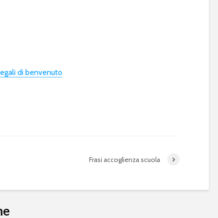
egali di benvenuto
Frasi accoglienza scuola
he