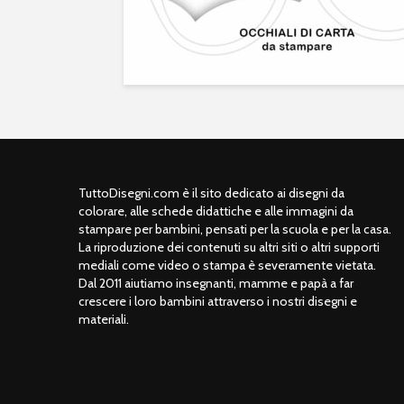
TuttoDisegni.com è il sito dedicato ai disegni da
colorare, alle schede didattiche e alle immagini da
stampare per bambini, pensati per la scuola e per la casa.
La riproduzione dei contenuti su altri siti o altri supporti
mediali come video o stampa è severamente vietata.
Dal 2011 aiutiamo insegnanti, mamme e papà a far
crescere i loro bambini attraverso i nostri disegni e
materiali.