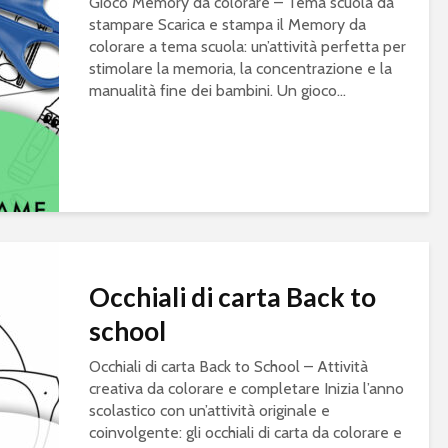
Gioco Memory da colorare – Tema scuola da
stampare Scarica e stampa il Memory da
colorare a tema scuola: un’attività perfetta per
stimolare la memoria, la concentrazione e la
manualità fine dei bambini. Un gioco...
Occhiali di carta Back to
school
Occhiali di carta Back to School – Attività
creativa da colorare e completare Inizia l’anno
scolastico con un’attività originale e
coinvolgente: gli occhiali di carta da colorare e